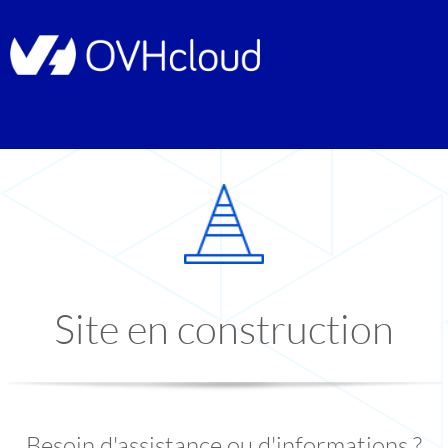
Site en construction
Besoin d'assistance ou d'informations ?